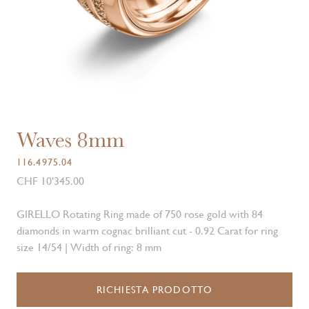
Waves 8mm
116.4975.04
CHF 10'345.00
GIRELLO Rotating Ring made of 750 rose gold with 84
diamonds in warm cognac brilliant cut - 0.92 Carat for ring
size 14/54 | Width of ring: 8 mm
RICHIESTA PRODOTTO