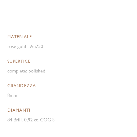
MATERIALE
rose gold - Au750
SUPERFICE
complete: polished
GRANDEZZA
8mm
DIAMANTI
84 Brill. 0,92 ct. COG SI