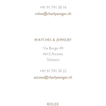
+41 91 791 30 16
rolex@charlyzenger.ch
WATCHES & JEWELRY
Via Borgo 49
6612 Ascona
Svizzera
+41 91 791 30 22
ascona@charlyzenger.ch
ROLEX