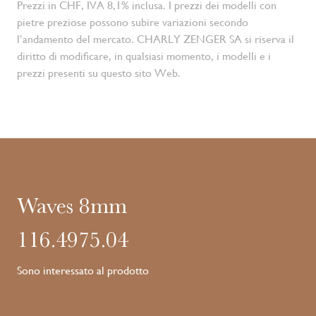
Prezzi in CHF, IVA 8,1% inclusa. I prezzi dei modelli con
pietre preziose possono subire variazioni secondo
l’andamento del mercato. CHARLY ZENGER SA si riserva il
diritto di modificare, in qualsiasi momento, i modelli e i
prezzi presenti su questo sito Web.
Waves 8mm
116.4975.04
Sono interessato al prodotto