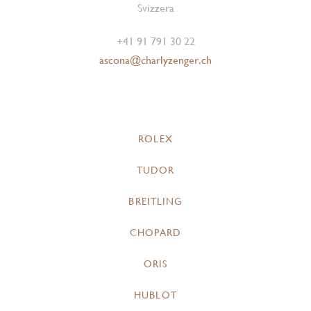
Svizzera
+41 91 791 30 22
ascona@charlyzenger.ch
ROLEX
TUDOR
BREITLING
CHOPARD
ORIS
HUBLOT