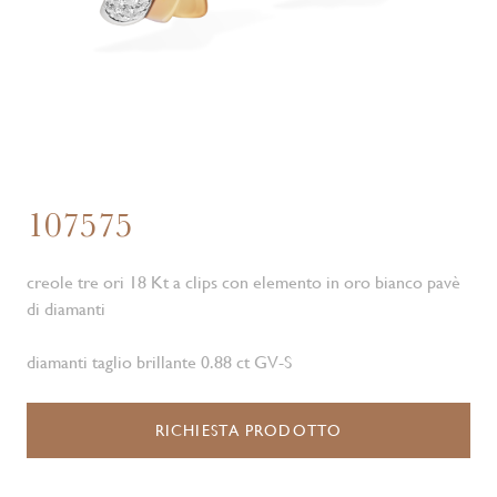
107575
creole tre ori 18 Kt a clips con elemento in oro bianco pavè
di diamanti
diamanti taglio brillante 0.88 ct GV-S
RICHIESTA PRODOTTO