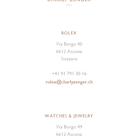
ROLEX
Via Borgo 40
6612 Ascona
Svizzera
+41 91 791 30 16
rolex@charlyzenger.ch
WATCHES & JEWELRY
Via Borgo 49
6612 Ascona