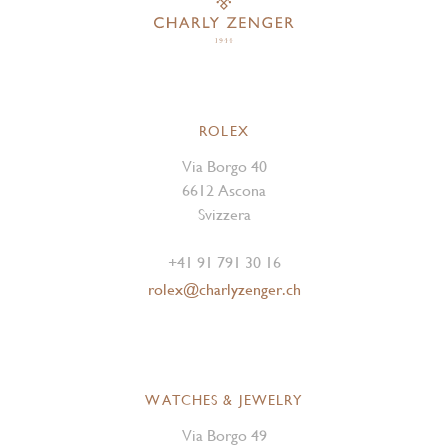
ROLEX
Via Borgo 40
6612 Ascona
Svizzera
+41 91 791 30 16
rolex@charlyzenger.ch
WATCHES & JEWELRY
Via Borgo 49