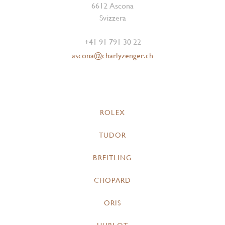
6612 Ascona
Svizzera
+41 91 791 30 22
ascona@charlyzenger.ch
ROLEX
TUDOR
BREITLING
CHOPARD
ORIS