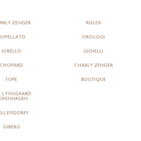
ARLY ZENGER
ROLEX
POMELLATO
OROLOGI
GIRELLO
GIOIELLI
CHOPARD
CHARLY ZENGER
FOPE
BOUTIQUE
E LYNGGAARD
OPENHAGEN
ELLENDORFF
GIBERG