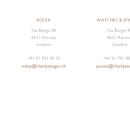
ROLEX
WATCHES & JE
Via Borgo 40
Via Borgo 4
6612 Ascona
6612 Ascon
Svizzera
Svizzera
+41 91 791 30 16
+41 91 791 30
rolex@charlyzenger.ch
ascona@charlyze