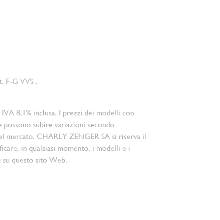
ct. F-G VVS ,
 IVA 8,1% inclusa. I prezzi dei modelli con
e possono subire variazioni secondo
el mercato. CHARLY ZENGER SA si riserva il
ficare, in qualsiasi momento, i modelli e i
i su questo sito Web.