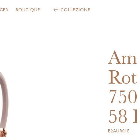
GER
BOUTIQUE
COLLEZIONE
Am
Rot
75
58 
B2AUR01E