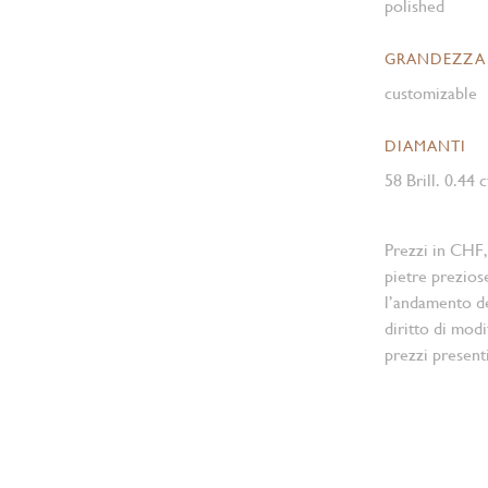
polished
GRANDEZZA
customizable
DIAMANTI
58 Brill. 0.44 
Prezzi in CHF,
pietre prezios
l’andamento d
diritto di modi
prezzi present