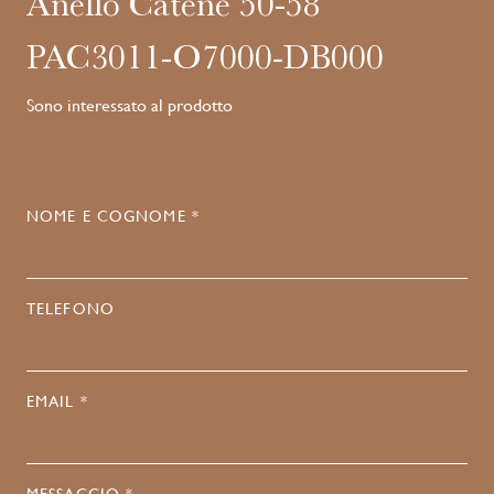
Anello Catene 50-58
PAC3011-O7000-DB000
Sono interessato al prodotto
NOME E COGNOME *
TELEFONO
EMAIL *