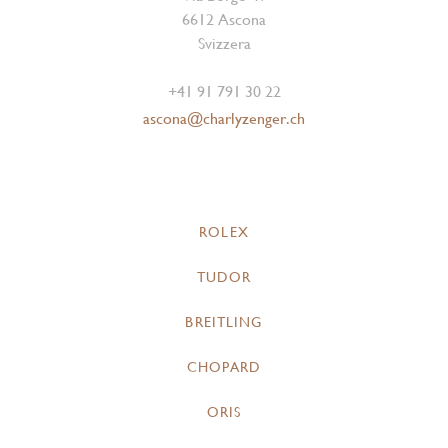
6612 Ascona
Svizzera
+41 91 791 30 22
ascona@charlyzenger.ch
ROLEX
TUDOR
BREITLING
CHOPARD
ORIS