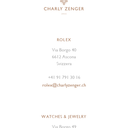
ROLEX
Via Borgo 40
6612 Ascona
Svizzera
+41 91 791 30 16
rolex@charlyzenger.ch
WATCHES & JEWELRY
Via Borgo 49