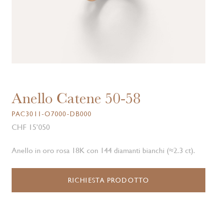
Anello Catene 50-58
PAC3011-O7000-DB000
CHF 15’050
Anello in oro rosa 18K con 144 diamanti bianchi (≈2.3 ct).
RICHIESTA PRODOTTO