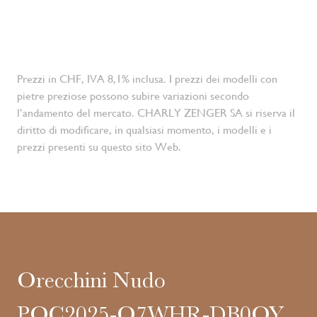
Prezzi in CHF, IVA 8,1% inclusa. I prezzi dei modelli con
pietre preziose possono subire variazioni secondo
l’andamento del mercato. CHARLY ZENGER SA si riserva il
diritto di modificare, in qualsiasi momento, i modelli e i
prezzi presenti su questo sito Web.
Orecchini Nudo
POC2025-O7WHR-DB0OY