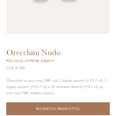
Orecchini Nudo
POC2025-O7WHR-DB0OY
CHF 8’700
Orecchini in oro rosa 18K con 2 topazi azzurri (≈25.7 ct), 2
topazi azzurri (≈15.7 ct) e 18 diamanti bianchi (≈0.2 ct) su
oro rosa 18K rodiato bianco.
RICHIESTA PRODOTTO