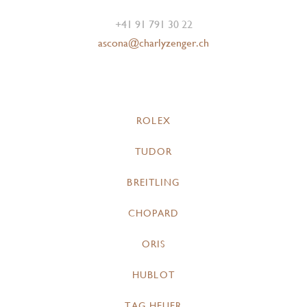
+41 91 791 30 22
ascona@charlyzenger.ch
ROLEX
TUDOR
BREITLING
CHOPARD
ORIS
HUBLOT
TAG HEUER