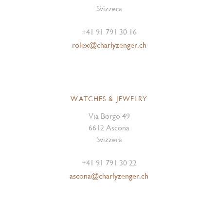
Svizzera
+41 91 791 30 16
rolex@charlyzenger.ch
WATCHES & JEWELRY
Via Borgo 49
6612 Ascona
Svizzera
+41 91 791 30 22
ascona@charlyzenger.ch