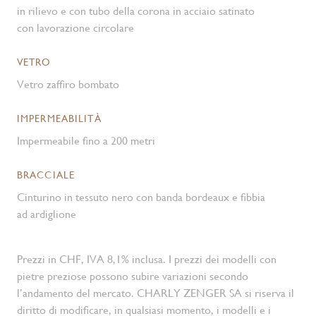
in rilievo e con tubo della corona in acciaio satinato
con lavorazione circolare
VETRO
Vetro zaffiro bombato
IMPERMEABILITÀ
Impermeabile fino a 200 metri
BRACCIALE
Cinturino in tessuto nero con banda bordeaux e fibbia
ad ardiglione
Prezzi in CHF, IVA 8,1% inclusa. I prezzi dei modelli con
pietre preziose possono subire variazioni secondo
l’andamento del mercato. CHARLY ZENGER SA si riserva il
diritto di modificare, in qualsiasi momento, i modelli e i