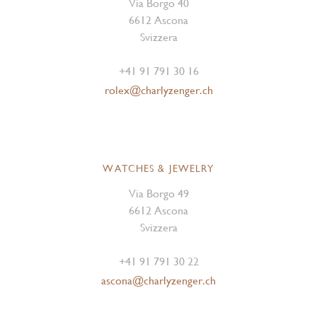
Via Borgo 40
6612 Ascona
Svizzera
+41 91 791 30 16
rolex@charlyzenger.ch
WATCHES & JEWELRY
Via Borgo 49
6612 Ascona
Svizzera
+41 91 791 30 22
ascona@charlyzenger.ch