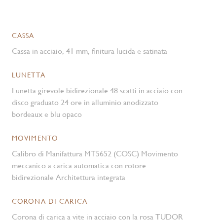
CASSA
Cassa in acciaio, 41 mm, finitura lucida e satinata
LUNETTA
Lunetta girevole bidirezionale 48 scatti in acciaio con
disco graduato 24 ore in alluminio anodizzato
bordeaux e blu opaco
MOVIMENTO
Calibro di Manifattura MT5652 (COSC) Movimento
meccanico a carica automatica con rotore
bidirezionale Architettura integrata
CORONA DI CARICA
Corona di carica a vite in acciaio con la rosa TUDOR