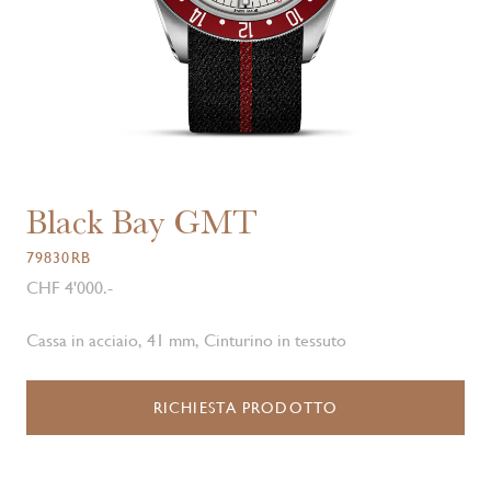
Black Bay GMT
79830RB
CHF 4'000.-
Cassa in acciaio, 41 mm, Cinturino in tessuto
RICHIESTA PRODOTTO