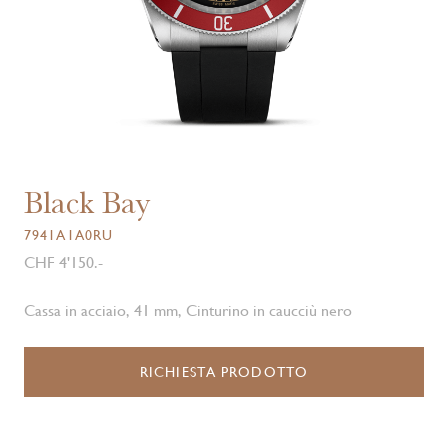
Black Bay
7941A1A0RU
CHF 4'150.-
Cassa in acciaio, 41 mm, Cinturino in caucciù nero
RICHIESTA PRODOTTO