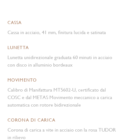
CASSA
Cassa in acciaio, 41 mm, finitura lucida e satinata
LUNETTA
Lunetta unidirezionale graduata 60 minuti in acciaio
con disco in alluminio bordeaux
MOVIMENTO
Calibro di Manifattura MT5602-U, certificato dal
COSC e dal METAS Movimento meccanico a carica
automatica con rotore bidirezionale
CORONA DI CARICA
Corona di carica a vite in acciaio con la rosa TUDOR
in rilievo