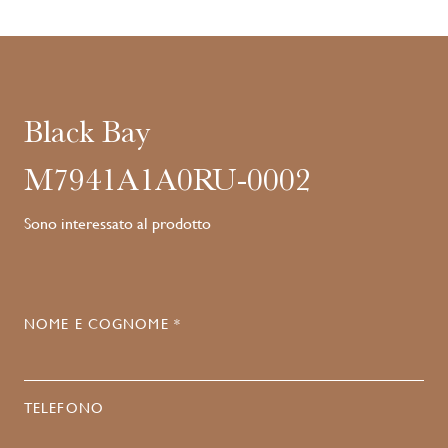
Black Bay
M7941A1A0RU-0002
Sono interessato al prodotto
NOME E COGNOME *
TELEFONO