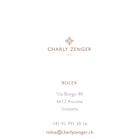
ROLEX
Via Borgo 40
6612 Ascona
Svizzera
+41 91 791 30 16
rolex@charlyzenger.ch