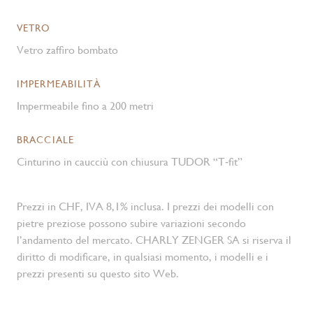
VETRO
Vetro zaffiro bombato
IMPERMEABILITÀ
Impermeabile fino a 200 metri
BRACCIALE
Cinturino in caucciù con chiusura TUDOR “T‑fit”
Prezzi in CHF, IVA 8,1% inclusa. I prezzi dei modelli con
pietre preziose possono subire variazioni secondo
l’andamento del mercato. CHARLY ZENGER SA si riserva il
diritto di modificare, in qualsiasi momento, i modelli e i
prezzi presenti su questo sito Web.