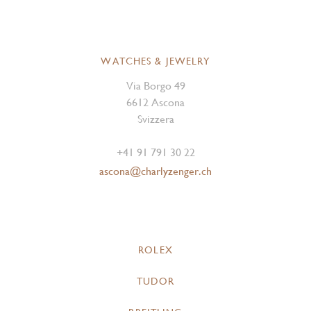
WATCHES & JEWELRY
Via Borgo 49
6612 Ascona
Svizzera
+41 91 791 30 22
ascona@charlyzenger.ch
ROLEX
TUDOR