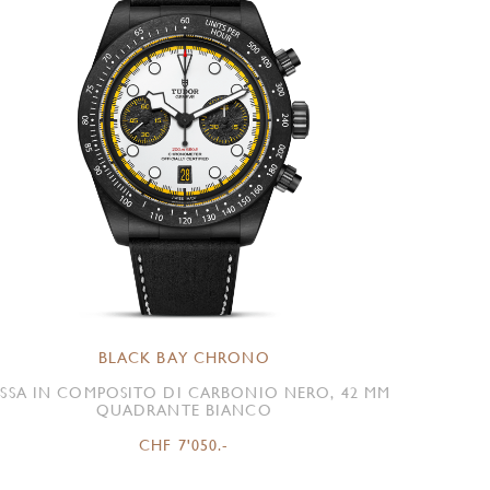
BLACK BAY CHRONO
SSA IN COMPOSITO DI CARBONIO NERO, 42 MM
QUADRANTE BIANCO
CHF 7'050.-