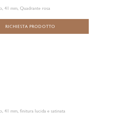
io, 41 mm, Quadrante rosa
RICHIESTA PRODOTTO
o, 41 mm, finitura lucida e satinata