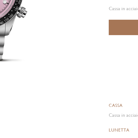
Cassa in accia
CASSA
Cassa in acciai
LUNETTA