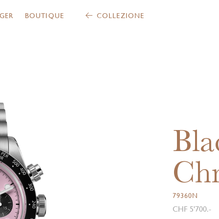
GER
BOUTIQUE
COLLEZIONE
Bla
Ch
79360N
CHF 5'700.-