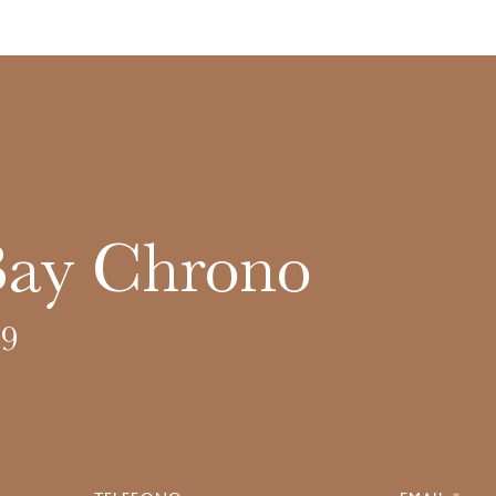
Bay Chrono
9