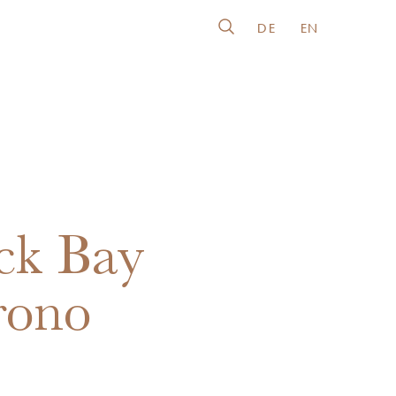
DE
EN
ck Bay
rono