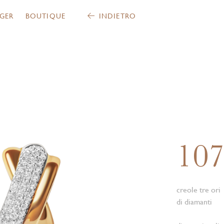
GER
BOUTIQUE
INDIETRO
10
creole tre ori
di diamanti