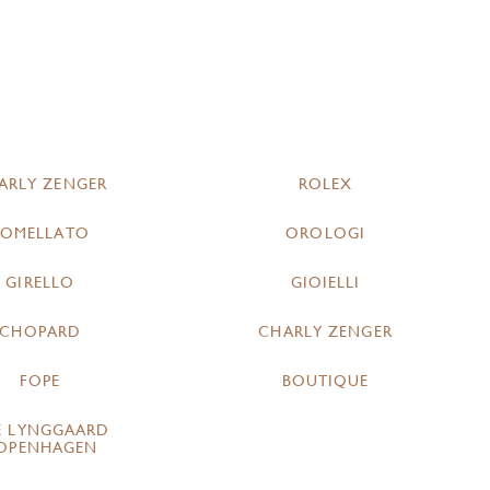
ARLY ZENGER
ROLEX
POMELLATO
OROLOGI
GIRELLO
GIOIELLI
CHOPARD
CHARLY ZENGER
FOPE
BOUTIQUE
E LYNGGAARD
OPENHAGEN