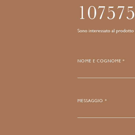
10757
Sono interessato al prodotto
NOME E COGNOME *
MESSAGGIO *