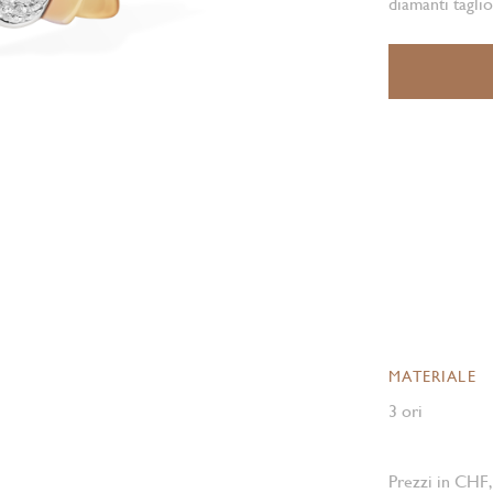
diamanti taglio
MATERIALE
3 ori
Prezzi in CHF,