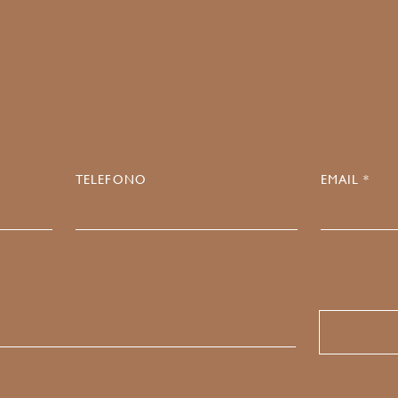
5
TELEFONO
EMAIL *