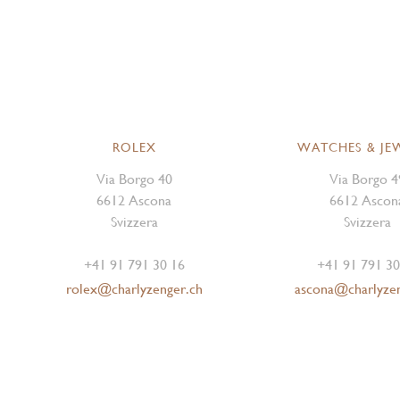
ROLEX
WATCHES & JE
Via Borgo 40
Via Borgo 4
6612 Ascona
6612 Ascon
Svizzera
Svizzera
+41 91 791 30 16
+41 91 791 30
rolex@charlyzenger.ch
ascona@charlyze