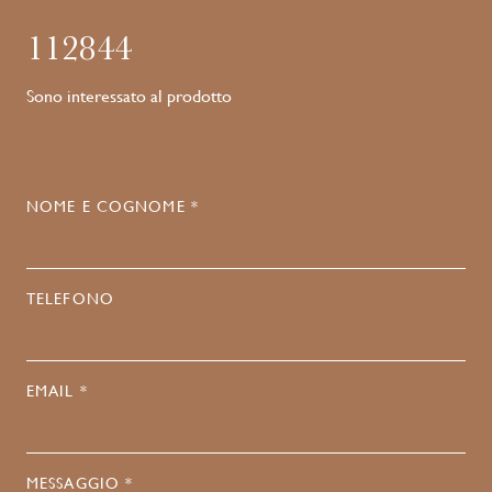
112844
Sono interessato al prodotto
NOME E COGNOME *
TELEFONO
EMAIL *
MESSAGGIO *