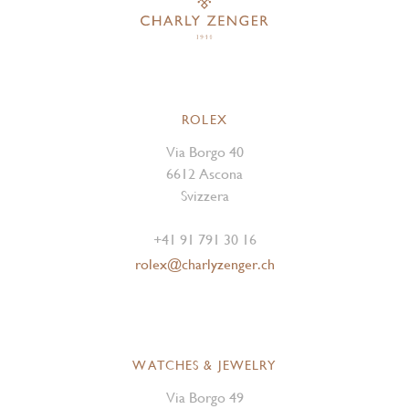
ROLEX
Via Borgo 40
6612 Ascona
Svizzera
+41 91 791 30 16
rolex@charlyzenger.ch
WATCHES & JEWELRY
Via Borgo 49