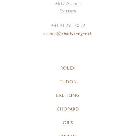
6612 Ascona
Svizzera
+41 91 791 30 22
ascona@charlyzenger.ch
ROLEX
TUDOR
BREITLING
CHOPARD
ORIS