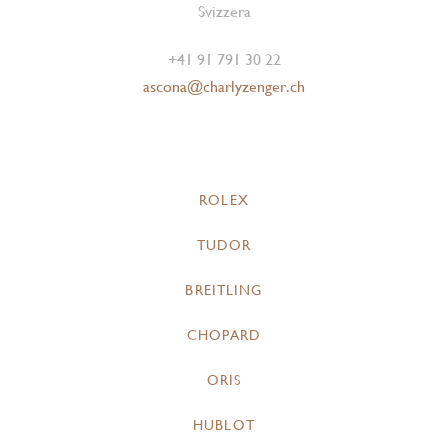
Svizzera
+41 91 791 30 22
ascona@charlyzenger.ch
ROLEX
TUDOR
BREITLING
CHOPARD
ORIS
HUBLOT