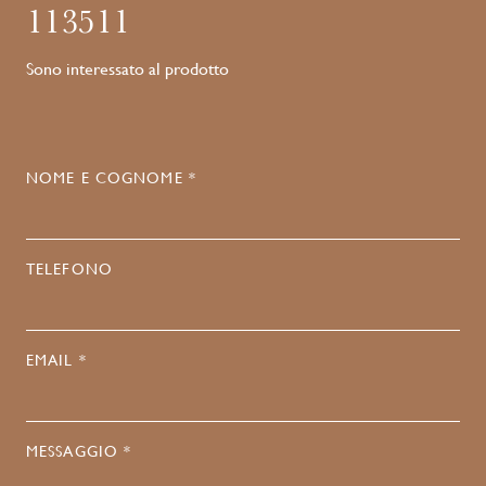
113511
Sono interessato al prodotto
NOME E COGNOME *
TELEFONO
EMAIL *
MESSAGGIO *