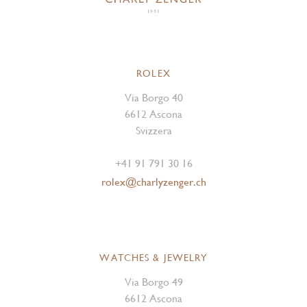
ROLEX
Via Borgo 40
6612 Ascona
Svizzera
+41 91 791 30 16
rolex@charlyzenger.ch
WATCHES & JEWELRY
Via Borgo 49
6612 Ascona