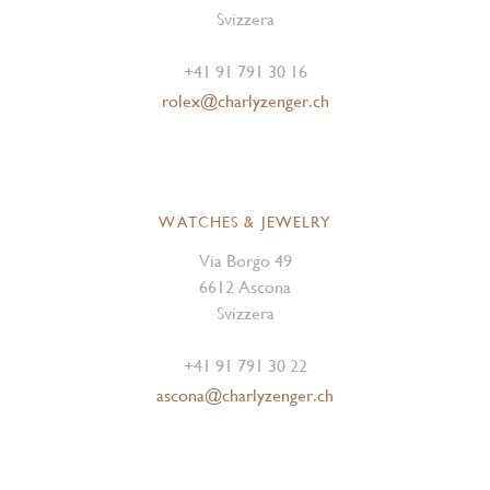
Svizzera
+41 91 791 30 16
rolex@charlyzenger.ch
WATCHES & JEWELRY
Via Borgo 49
6612 Ascona
Svizzera
+41 91 791 30 22
ascona@charlyzenger.ch