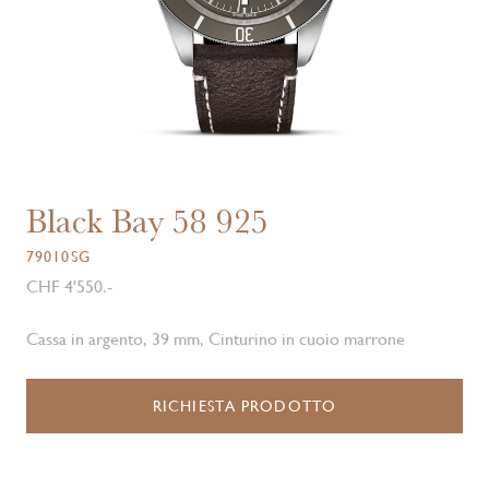
Black Bay 58 925
79010SG
CHF 4'550.-
Cassa in argento, 39 mm, Cinturino in cuoio marrone
RICHIESTA PRODOTTO