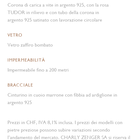
Corona di carica a vite in argento 925, con la rosa
TUDOR in rilievo e con tubo della corona in
argento 925 satinato con lavorazione circolare
VETRO
Vetro zaffiro bombato
IMPERMEABILITÀ
Impermeabile fino a 200 metri
BRACCIALE
Cinturino in cuoio marrone con fibbia ad ardiglione in
argento 925
Prezzi in CHF, IVA 8,1% inclusa. I prezzi dei modelli con
pietre preziose possono subire variazioni secondo
l’andamento del mercato. CHARLY ZENGER SA si riserva il