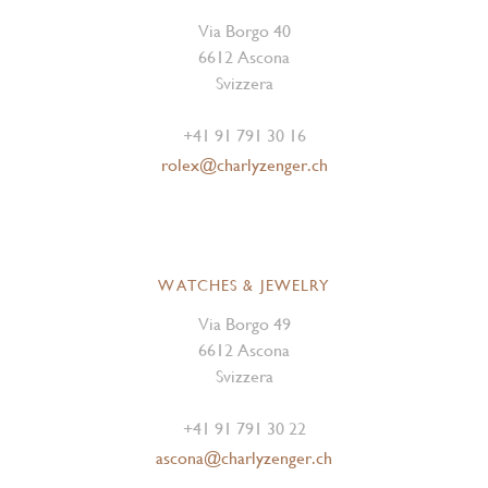
Via Borgo 40
6612 Ascona
Svizzera
+41 91 791 30 16
rolex@charlyzenger.ch
WATCHES & JEWELRY
Via Borgo 49
6612 Ascona
Svizzera
+41 91 791 30 22
ascona@charlyzenger.ch