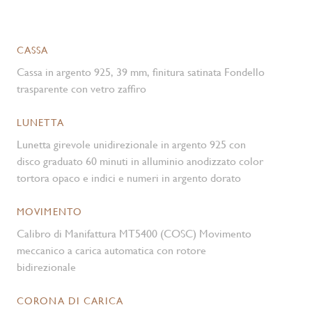
CASSA
Cassa in argento 925, 39 mm, finitura satinata Fondello
trasparente con vetro zaffiro
LUNETTA
Lunetta girevole unidirezionale in argento 925 con
disco graduato 60 minuti in alluminio anodizzato color
tortora opaco e indici e numeri in argento dorato
MOVIMENTO
Calibro di Manifattura MT5400 (COSC) Movimento
meccanico a carica automatica con rotore
bidirezionale
CORONA DI CARICA