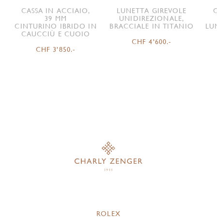
CASSA IN ACCIAIO,
LUNETTA GIREVOLE
39 MM
UNIDIREZIONALE,
CINTURINO IBRIDO IN
BRACCIALE IN TITANIO
LU
CAUCCIÙ E CUOIO
CHF 4'600.-
CHF 3'850.-
ROLEX