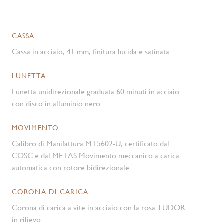
CASSA
Cassa in acciaio, 41 mm, finitura lucida e satinata
LUNETTA
Lunetta unidirezionale graduata 60 minuti in acciaio
con disco in alluminio nero
MOVIMENTO
Calibro di Manifattura MT5602-U, certificato dal
COSC e dal METAS Movimento meccanico a carica
automatica con rotore bidirezionale
CORONA DI CARICA
Corona di carica a vite in acciaio con la rosa TUDOR
in rilievo