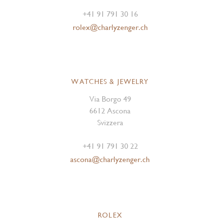
+41 91 791 30 16
rolex@charlyzenger.ch
WATCHES & JEWELRY
Via Borgo 49
6612 Ascona
Svizzera
+41 91 791 30 22
ascona@charlyzenger.ch
ROLEX