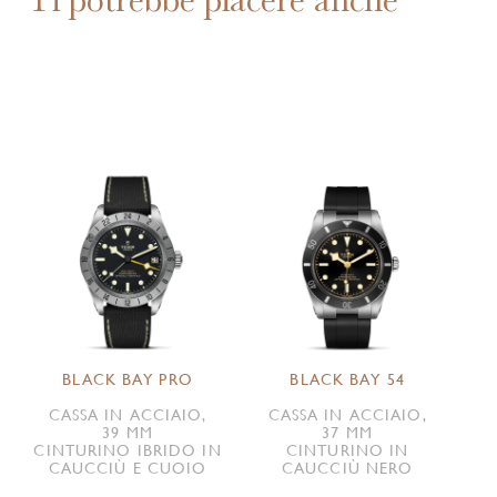
BLACK BAY PRO
BLACK BAY 54
CASSA IN ACCIAIO,
CASSA IN ACCIAIO,
39 MM
37 MM
CINTURINO IBRIDO IN
CINTURINO IN
CAUCCIÙ E CUOIO
CAUCCIÙ NERO