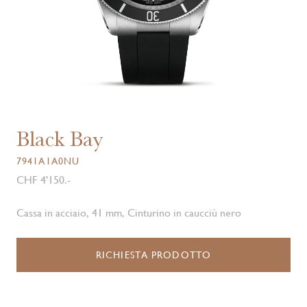
Black Bay
7941A1A0NU
CHF 4'150.-
Cassa in acciaio, 41 mm, Cinturino in caucciù nero
RICHIESTA PRODOTTO