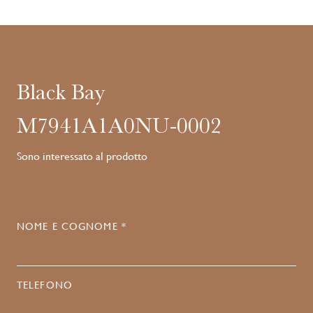
Black Bay
M7941A1A0NU-0002
Sono interessato al prodotto
NOME E COGNOME *
TELEFONO