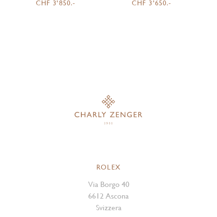
CHF 3'850.-
CHF 3'650.-
ROLEX
Via Borgo 40
6612 Ascona
Svizzera