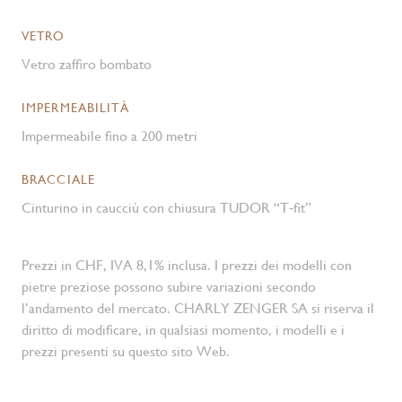
VETRO
Vetro zaffiro bombato
IMPERMEABILITÀ
Impermeabile fino a 200 metri
BRACCIALE
Cinturino in caucciù con chiusura TUDOR “T‑fit”
Prezzi in CHF, IVA 8,1% inclusa. I prezzi dei modelli con
pietre preziose possono subire variazioni secondo
l’andamento del mercato. CHARLY ZENGER SA si riserva il
diritto di modificare, in qualsiasi momento, i modelli e i
prezzi presenti su questo sito Web.