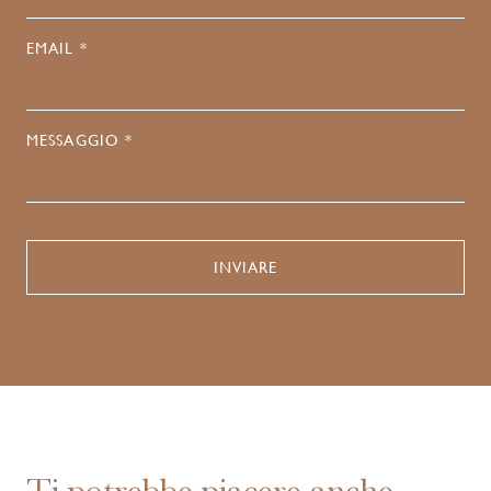
EMAIL *
MESSAGGIO *
Ti potrebbe piacere anche