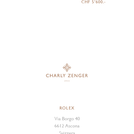
CHF 5'600.-
ROLEX
Via Borgo 40
6612 Ascona
Svizzera