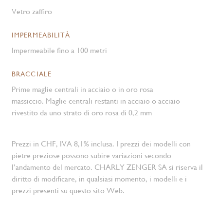
Vetro zaffiro
IMPERMEABILITÀ
Impermeabile fino a 100 metri
BRACCIALE
Prime maglie centrali in acciaio o in oro rosa
massiccio. Maglie centrali restanti in acciaio o acciaio
rivestito da uno strato di oro rosa di 0,2 mm
Prezzi in CHF, IVA 8,1% inclusa. I prezzi dei modelli con
pietre preziose possono subire variazioni secondo
l’andamento del mercato. CHARLY ZENGER SA si riserva il
diritto di modificare, in qualsiasi momento, i modelli e i
prezzi presenti su questo sito Web.