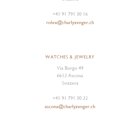
+41 91 791 30 16
rolex@charlyzenger.ch
WATCHES & JEWELRY
Via Borgo 49
6612 Ascona
Svizzera
+41 91 791 30 22
ascona@charlyzenger.ch