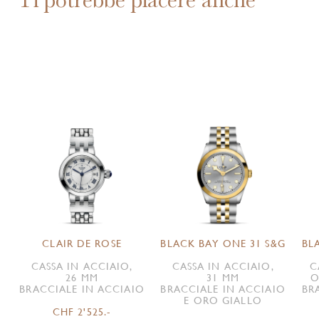
CLAIR DE ROSE
BLACK BAY ONE 31 S&G
BL
CASSA IN ACCIAIO,
CASSA IN ACCIAIO,
C
26 MM
31 MM
O
BRACCIALE IN ACCIAIO
BRACCIALE IN ACCIAIO
BR
E ORO GIALLO
CHF 2'525.-