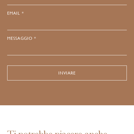
EMAIL *
MESSAGGIO *
Ti potrebbe piacere anche