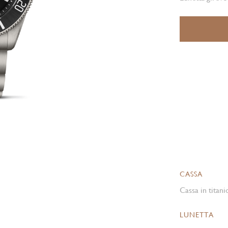
CASSA
Cassa in titani
LUNETTA