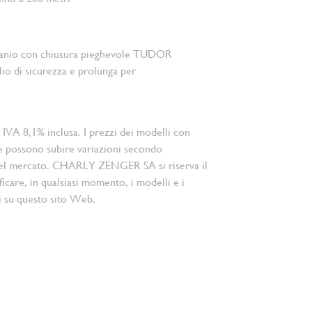
titanio con chiusura pieghevole TUDOR
lio di sicurezza e prolunga per
 IVA 8,1% inclusa. I prezzi dei modelli con
e possono subire variazioni secondo
el mercato. CHARLY ZENGER SA si riserva il
ficare, in qualsiasi momento, i modelli e i
i su questo sito Web.