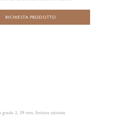
RICHIESTA PRODOTTO
o grado 2, 39 mm, finitura satinata