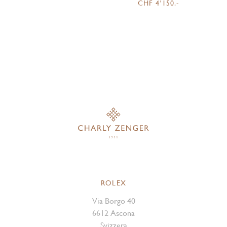
CHF 4'150.-
ROLEX
Via Borgo 40
6612 Ascona
Svizzera