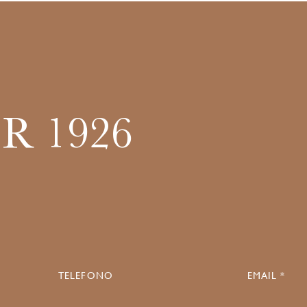
R 1926
TELEFONO
EMAIL *