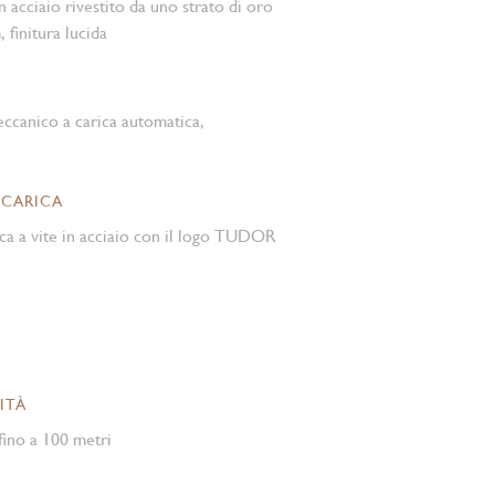
in acciaio rivestito da uno strato di oro
 finitura lucida
canico a carica automatica,
 CARICA
ca a vite in acciaio con il logo TUDOR
ITÀ
ino a 100 metri