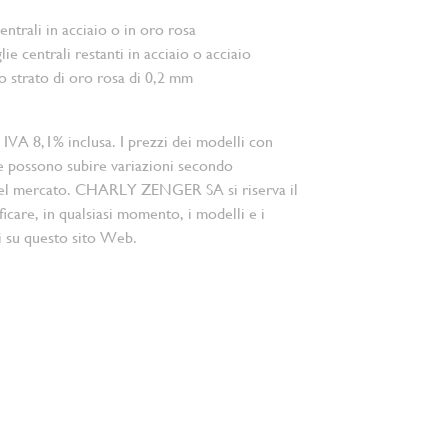
ntrali in acciaio o in oro rosa
ie centrali restanti in acciaio o acciaio
no strato di oro rosa di 0,2 mm
 IVA 8,1% inclusa. I prezzi dei modelli con
e possono subire variazioni secondo
el mercato. CHARLY ZENGER SA si riserva il
ficare, in qualsiasi momento, i modelli e i
i su questo sito Web.