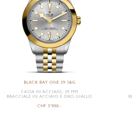
BLACK BAY ONE 39 S&G
CASSA IN ACCIAIO, 39 MM
BRACCIALE IN ACCIAIO E ORO GIALLO
B
CHF 5'900.-