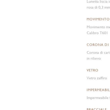
Lunetta liscia 
rosa di 0,3 mm,
MOVIMENTO
Movimento mec
Calibro T601
CORONA DI
Corona di cari
in rilievo
VETRO
Vetro zaffiro
IMPERMEABIL
Impermeabile f
BRACCIALE