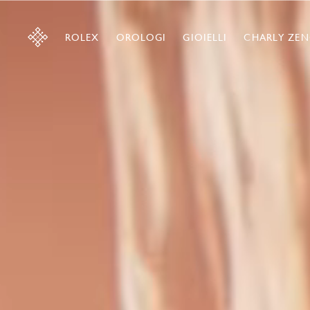
ROLEX
OROLOGI
GIOIELLI
CHARLY ZEN