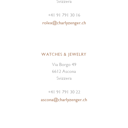
Svizzera
+41 91 791 30 16
rolex@charlyzenger.ch
WATCHES & JEWELRY
Via Borgo 49
6612 Ascona
Svizzera
+41 91 791 30 22
ascona@charlyzenger.ch