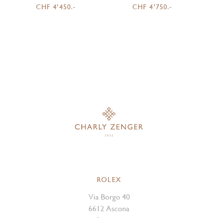
CHF 4'450.-
CHF 4'750.-
ROLEX
Via Borgo 40
6612 Ascona