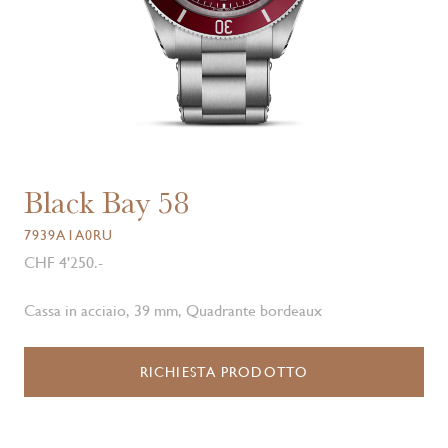
Black Bay 58
7939A1A0RU
CHF 4'250.-
Cassa in acciaio, 39 mm, Quadrante bordeaux
RICHIESTA PRODOTTO