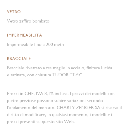
VETRO
Vetro zaffiro bombato
IMPERMEABILITÀ
Impermeabile fino a 200 metri
BRACCIALE
Bracciale rivettato a tre maglie in acciaio, finitura lucida
e satinata, con chiusura TUDOR “T‑fit”
Prezzi in CHF, IVA 8,1% inclusa. I prezzi dei modelli con
pietre preziose possono subire variazioni secondo
l’andamento del mercato. CHARLY ZENGER SA si riserva il
diritto di modificare, in qualsiasi momento, i modelli e i
prezzi presenti su questo sito Web.