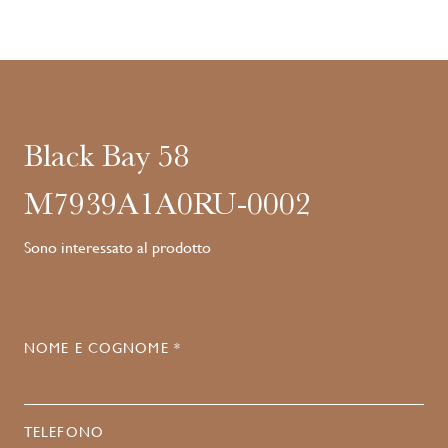
Black Bay 58
M7939A1A0RU-0002
Sono interessato al prodotto
NOME E COGNOME *
TELEFONO