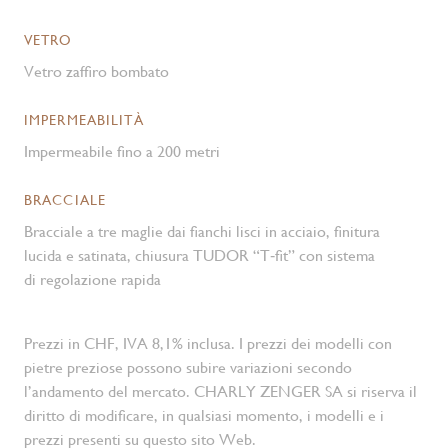
VETRO
Vetro zaffiro bombato
IMPERMEABILITÀ
Impermeabile fino a 200 metri
BRACCIALE
Bracciale a tre maglie dai fianchi lisci in acciaio, finitura
lucida e satinata, chiusura TUDOR “T‑fit” con sistema
di regolazione rapida
Prezzi in CHF, IVA 8,1% inclusa. I prezzi dei modelli con
pietre preziose possono subire variazioni secondo
l’andamento del mercato. CHARLY ZENGER SA si riserva il
diritto di modificare, in qualsiasi momento, i modelli e i
prezzi presenti su questo sito Web.