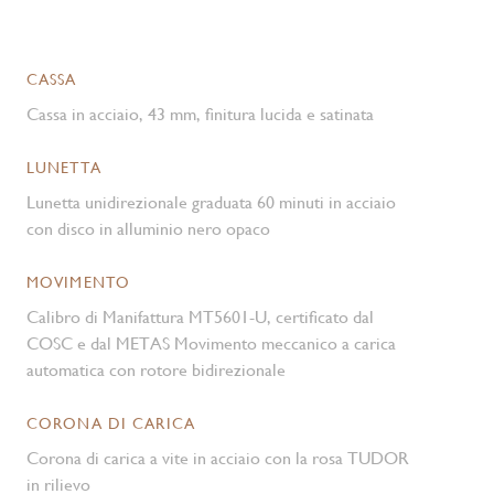
CASSA
Cassa in acciaio, 43 mm, finitura lucida e satinata
LUNETTA
Lunetta unidirezionale graduata 60 minuti in acciaio
con disco in alluminio nero opaco
MOVIMENTO
Calibro di Manifattura MT5601-U, certificato dal
COSC e dal METAS Movimento meccanico a carica
automatica con rotore bidirezionale
CORONA DI CARICA
Corona di carica a vite in acciaio con la rosa TUDOR
in rilievo