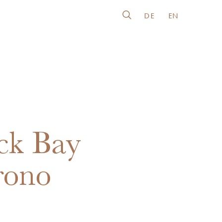
DE
EN
ck Bay
rono