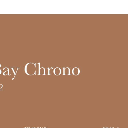
Bay Chrono
2