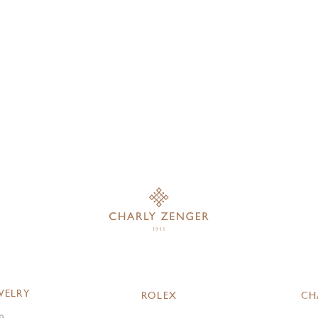
WELRY
ROLEX
CH