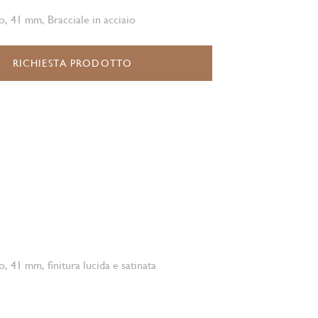
o, 41 mm, Bracciale in acciaio
RICHIESTA PRODOTTO
o, 41 mm, finitura lucida e satinata