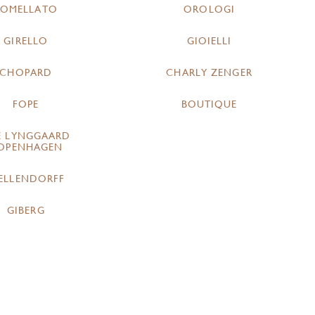
POMELLATO
OROLOGI
GIRELLO
GIOIELLI
CHOPARD
CHARLY ZENGER
FOPE
BOUTIQUE
E LYNGGAARD
OPENHAGEN
ELLENDORFF
GIBERG