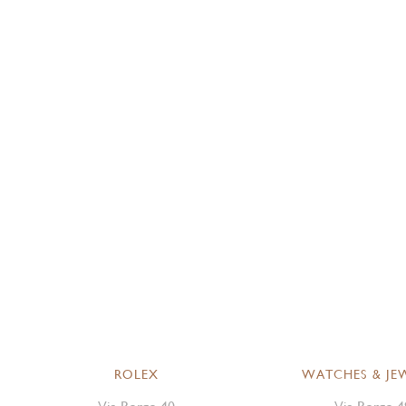
ROLEX
WATCHES & JE