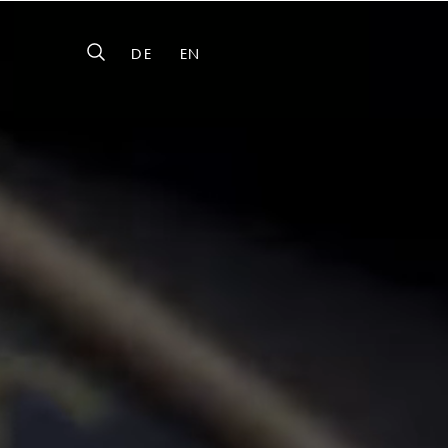
DE
EN