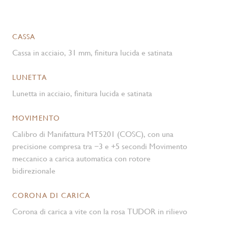
CASSA
Cassa in acciaio, 31 mm, finitura lucida e satinata
LUNETTA
Lunetta in acciaio, finitura lucida e satinata
MOVIMENTO
Calibro di Manifattura MT5201 (COSC), con una
precisione compresa tra −3 e +5 secondi Movimento
meccanico a carica automatica con rotore
bidirezionale
CORONA DI CARICA
Corona di carica a vite con la rosa TUDOR in rilievo