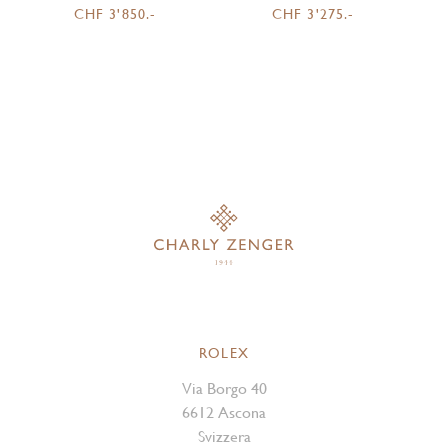
CHF 3'850.-
CHF 3'275.-
ROLEX
Via Borgo 40
6612 Ascona
Svizzera