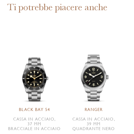
Ti potrebbe piacere anche
BLACK BAY 54
RANGER
CASSA IN ACCIAIO,
CASSA IN ACCIAIO,
37 MM
39 MM
BRACCIALE IN ACCIAIO
QUADRANTE NERO