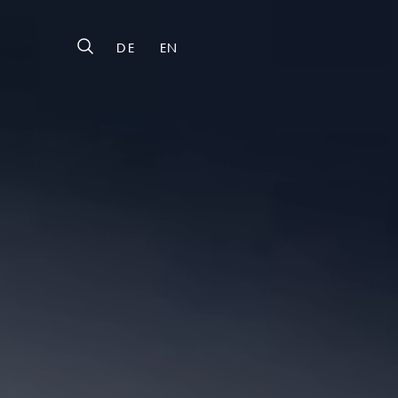
DE
EN