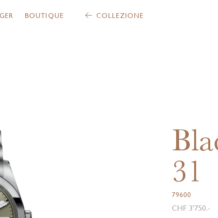
GER
BOUTIQUE
COLLEZIONE
Bla
31
79600
CHF 3'750.-