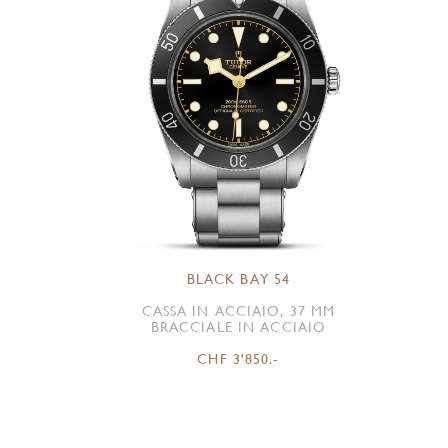
BLACK BAY 54
CASSA IN ACCIAIO, 37 MM
BRACCIALE IN ACCIAIO
CHF 3'850.-