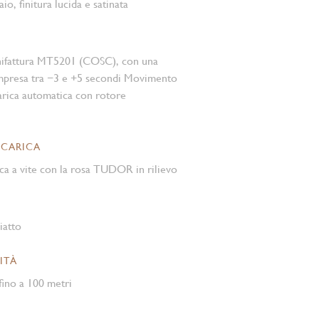
aio, finitura lucida e satinata
nifattura MT5201 (COSC), con una
mpresa tra −3 e +5 secondi Movimento
rica automatica con rotore
 CARICA
ca a vite con la rosa TUDOR in rilievo
iatto
ITÀ
ino a 100 metri