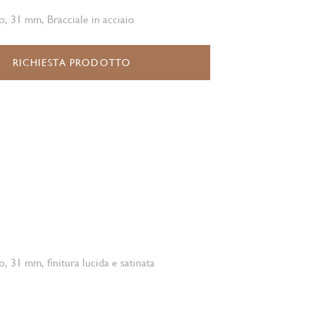
o, 31 mm, Bracciale in acciaio
RICHIESTA PRODOTTO
o, 31 mm, finitura lucida e satinata