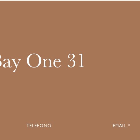
Bay One 31
TELEFONO
EMAIL *