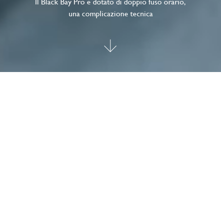
Il Black Bay Pro è dotato di doppio fuso orario,
una complicazione tecnica
TUDOR Black Bay Pro
Il Black Bay Pro è dotato di doppio fuso orario, una
complicazione tecnica che permette di visualizzare l’ora
locale senza perdere di vista l’ora di un altro fuso orario.
Compatto, robusto e sportivo, questo modello presenta
numerosi dettagli estetici unici e celebra lo spirito degli
orologi tecnici che TUDOR ha prodotto per i professionisti