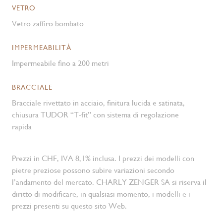
VETRO
Vetro zaffiro bombato
IMPERMEABILITÀ
Impermeabile fino a 200 metri
BRACCIALE
Bracciale rivettato in acciaio, finitura lucida e satinata,
chiusura TUDOR “T‑fit” con sistema di regolazione
rapida
Prezzi in CHF, IVA 8,1% inclusa. I prezzi dei modelli con
pietre preziose possono subire variazioni secondo
l’andamento del mercato. CHARLY ZENGER SA si riserva il
diritto di modificare, in qualsiasi momento, i modelli e i
prezzi presenti su questo sito Web.