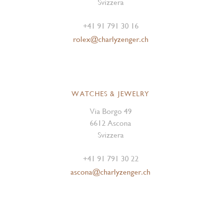
Svizzera
+41 91 791 30 16
rolex@charlyzenger.ch
WATCHES & JEWELRY
Via Borgo 49
6612 Ascona
Svizzera
+41 91 791 30 22
ascona@charlyzenger.ch