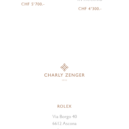
CHF 5'700.-
CHF 4'300.-
ROLEX
Via Borgo 40
6612 Ascona