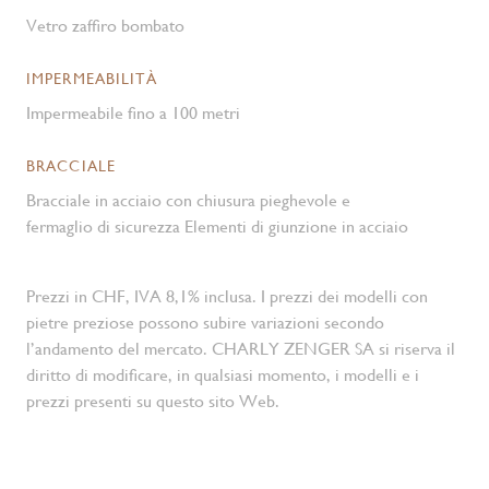
Vetro zaffiro bombato
IMPERMEABILITÀ
Impermeabile fino a 100 metri
BRACCIALE
Bracciale in acciaio con chiusura pieghevole e
fermaglio di sicurezza Elementi di giunzione in acciaio
Prezzi in CHF, IVA 8,1% inclusa. I prezzi dei modelli con
pietre preziose possono subire variazioni secondo
l’andamento del mercato. CHARLY ZENGER SA si riserva il
diritto di modificare, in qualsiasi momento, i modelli e i
prezzi presenti su questo sito Web.