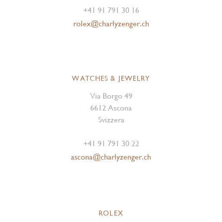
+41 91 791 30 16
rolex@charlyzenger.ch
WATCHES & JEWELRY
Via Borgo 49
6612 Ascona
Svizzera
+41 91 791 30 22
ascona@charlyzenger.ch
ROLEX