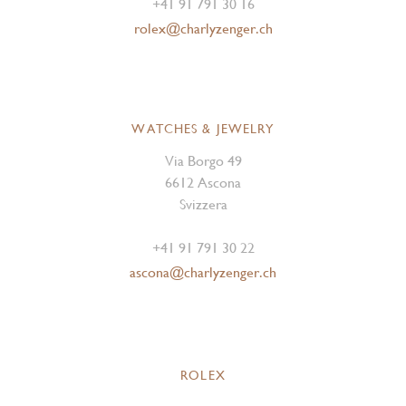
+41 91 791 30 16
rolex@charlyzenger.ch
WATCHES & JEWELRY
Via Borgo 49
6612 Ascona
Svizzera
+41 91 791 30 22
ascona@charlyzenger.ch
ROLEX