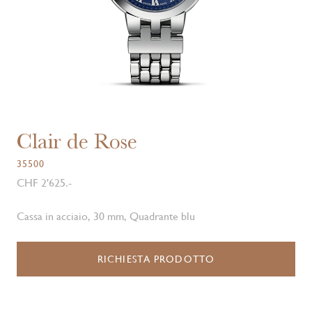
Clair de Rose
35500
CHF 2'625.-
Cassa in acciaio, 30 mm, Quadrante blu
RICHIESTA PRODOTTO