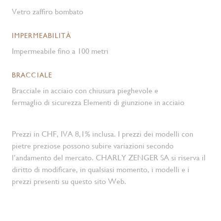
Vetro zaffiro bombato
IMPERMEABILITÀ
Impermeabile fino a 100 metri
BRACCIALE
Bracciale in acciaio con chiusura pieghevole e
fermaglio di sicurezza Elementi di giunzione in acciaio
Prezzi in CHF, IVA 8,1% inclusa. I prezzi dei modelli con
pietre preziose possono subire variazioni secondo
l’andamento del mercato. CHARLY ZENGER SA si riserva il
diritto di modificare, in qualsiasi momento, i modelli e i
prezzi presenti su questo sito Web.