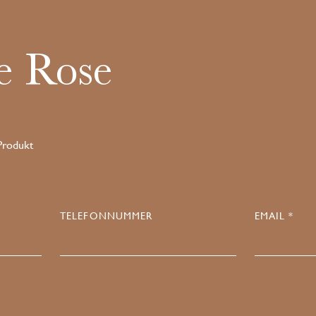
e Rose
 Produkt
TELEFONNUMMER
EMAIL *