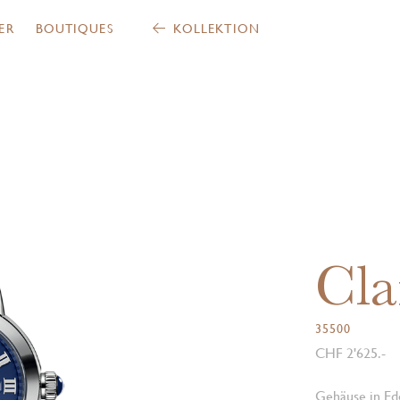
ER
BOUTIQUES
KOLLEKTION
Cla
35500
CHF 2'625.-
Gehäuse in Ede