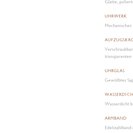
Glatte, poliert
UHRWERK
Mechanisches 
AUFZUGSKR
Verschraubbar
transparenten
UHRGLAS
Gewölbtes Sap
WASSERDICH
Wasserdicht b
ARMBAND
Edelstahlband 