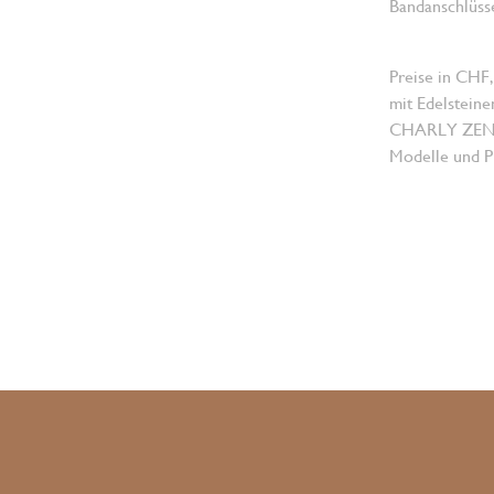
Bandanschlüsse
Preise in CHF,
mit Edelsteine
CHARLY ZENGER
Modelle und Pr