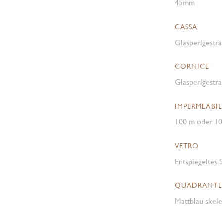
45mm
CASSA
Glasperlgestra
CORNICE
Glasperlgestra
IMPERMEABIL
100 m oder 1
VETRO
Entspiegeltes 
QUADRANTE
Mattblau skele