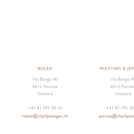
ROLEX
WATCHES & JE
Via Borgo 40
Via Borgo 4
6612 Ascona
6612 Ascon
Svizzera
Svizzera
+41 91 791 30 16
+41 91 791 30
rolex@charlyzenger.ch
ascona@charlyze