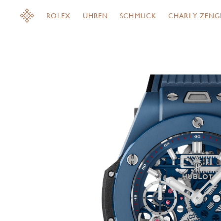
ROLEX
UHREN
SCHMUCK
CHARLY ZENG