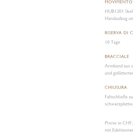
MOVIMENTO
HUB1201 Skele
Handaufzug un
RISERVA DI 
10 Tage
BRACCIALE
Armband aus s
und gefüttert
CHIUSURA
Faltschließe 
schwarzplattie
Preise in CHF,
mit Edelsteine