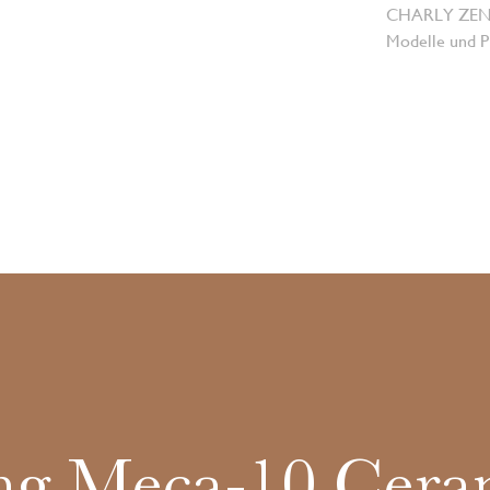
CHARLY ZENGER
Modelle und Pr
ng Meca-10 Cera