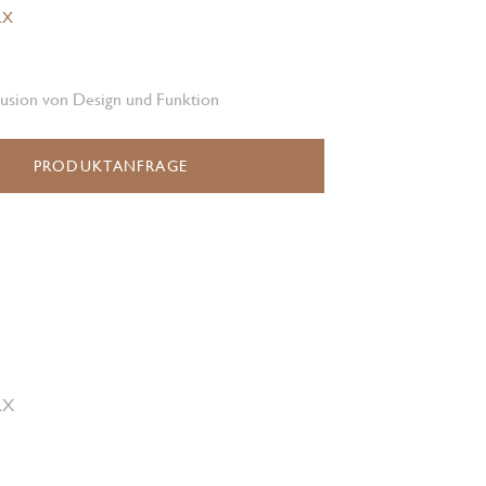
RX
Fusion von Design und Funktion
PRODUKTANFRAGE
RX