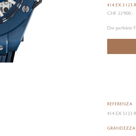
414.EX.5123.
CHF 22'900.-
Die perfekte 
REFERENZA
414 EX 5123 
GRANDEZZA