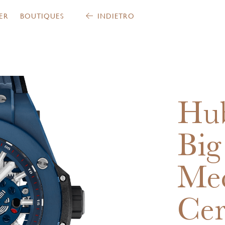
ER
BOUTIQUES
INDIETRO
Hub
Big
Me
Cer