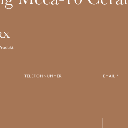
.RX
 Produkt
TELEFONNUMMER
EMAIL *