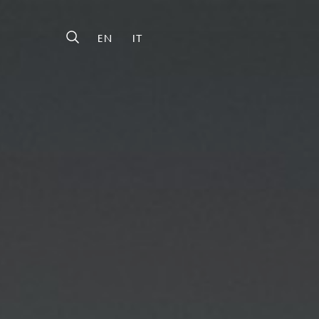
EN
IT