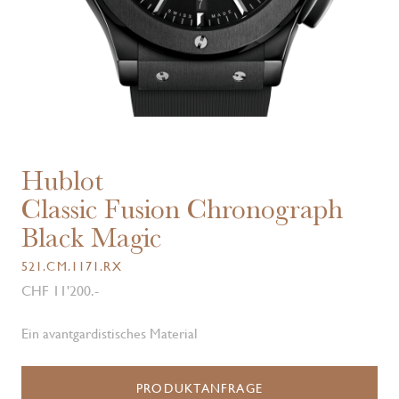
Hublot
Classic Fusion Chronograph
Black Magic
521.CM.1171.RX
CHF 11'200.-
Ein avantgardistisches Material
PRODUKTANFRAGE