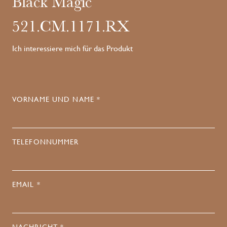
Black Magic
521.CM.1171.RX
Ich interessiere mich für das Produkt
VORNAME UND NAME *
TELEFONNUMMER
EMAIL *