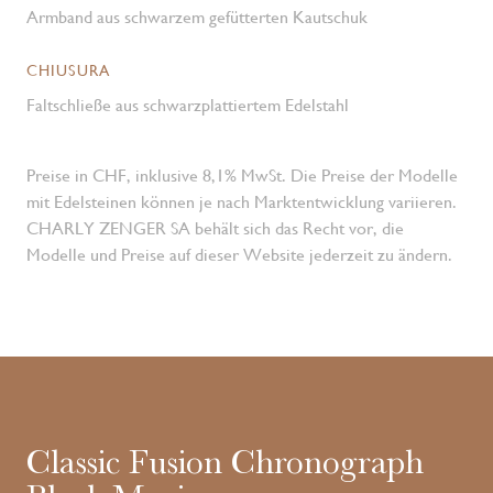
Armband aus schwarzem gefütterten Kautschuk
CHIUSURA
Faltschließe aus schwarzplattiertem Edelstahl
Preise in CHF, inklusive 8,1% MwSt. Die Preise der Modelle
mit Edelsteinen können je nach Marktentwicklung variieren.
CHARLY ZENGER SA behält sich das Recht vor, die
Modelle und Preise auf dieser Website jederzeit zu ändern.
Classic Fusion Chronograph