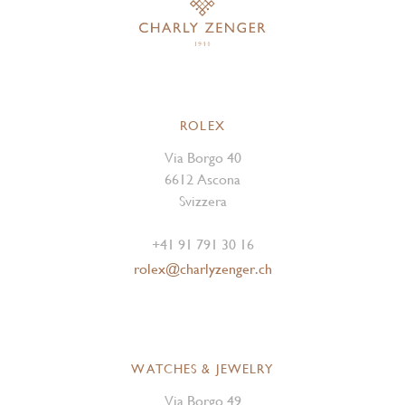
ROLEX
Via Borgo 40
6612 Ascona
Svizzera
+41 91 791 30 16
rolex@charlyzenger.ch
WATCHES & JEWELRY
Via Borgo 49