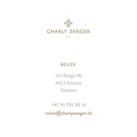
ROLEX
Via Borgo 40
6612 Ascona
Svizzera
+41 91 791 30 16
rolex@charlyzenger.ch