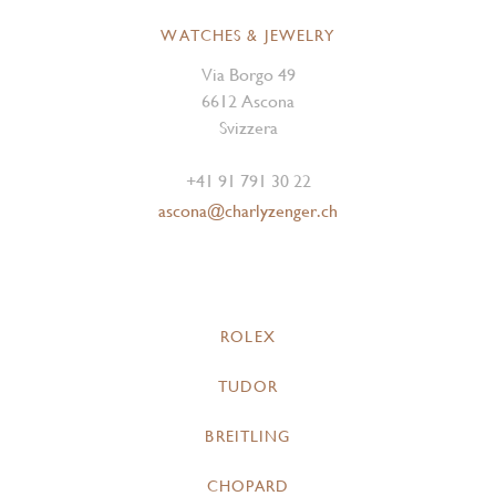
WATCHES & JEWELRY
Via Borgo 49
6612 Ascona
Svizzera
+41 91 791 30 22
ascona@charlyzenger.ch
ROLEX
TUDOR
BREITLING
CHOPARD