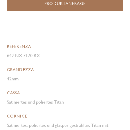
PRODUKTANFRAGE
REFERENZA
642 NX 7170 RX
GRANDEZZA
42mm
CASSA
Satiniertes und poliertes Titan
CORNICE
Satiniertes, poliertes und glasperlgestrahltes Titan mit