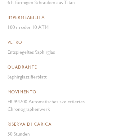
6 h-förmigen Schrauben aus Titan
IMPERMEABILITÀ
100 m oder 10 ATM
VETRO
Entspiegeltes Saphirglas
QUADRANTE
Saphirglaszifferblatt
MOVIMENTO
HUB4700 Automatisches skelettiertes
Chronographenwerk
RISERVA DI CARICA
50 Stunden