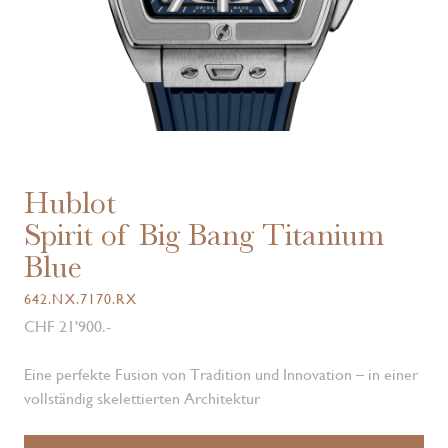
Hublot
Spirit of Big Bang Titanium
Blue
642.NX.7170.RX
CHF 21'900.-
Eine perfekte Fusion von Tradition und Innovation – in einer
vollständig skelettierten Architektur