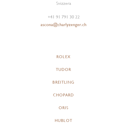
Svizzera
+41 91 791 30 22
ascona@charlyzenger.ch
ROLEX
TUDOR
BREITLING
CHOPARD
ORIS
HUBLOT