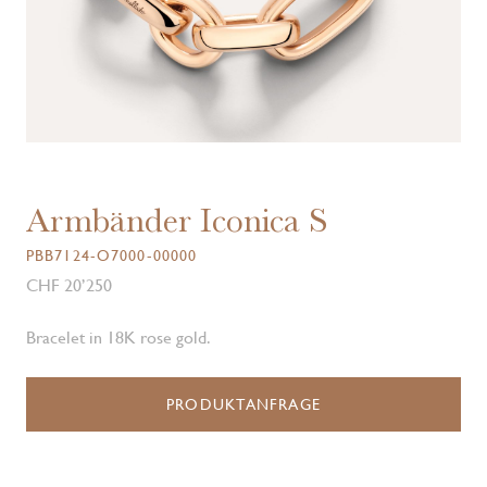
Armbänder Iconica S
PBB7124-O7000-00000
CHF 20’250
Bracelet in 18K rose gold.
PRODUKTANFRAGE