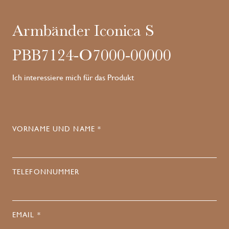
Armbänder Iconica S
PBB7124-O7000-00000
Ich interessiere mich für das Produkt
VORNAME UND NAME *
TELEFONNUMMER
EMAIL *