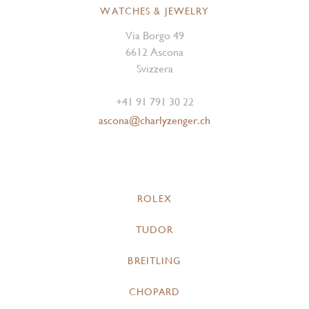
WATCHES & JEWELRY
Via Borgo 49
6612 Ascona
Svizzera
+41 91 791 30 22
ascona@charlyzenger.ch
ROLEX
TUDOR
BREITLING
CHOPARD