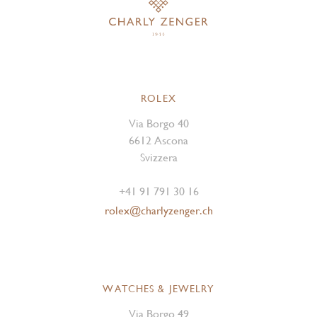
ROLEX
Via Borgo 40
6612 Ascona
Svizzera
+41 91 791 30 16
rolex@charlyzenger.ch
WATCHES & JEWELRY
Via Borgo 49