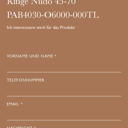
Ringe Nudo 45-70
PAB4030-O6000-000TL
Ich interessiere mich für das Produkt
VORNAME UND NAME *
TELEFONNUMMER
EMAIL *