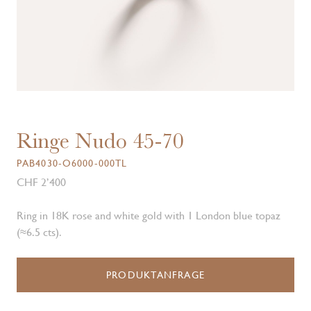
Ringe Nudo 45-70
PAB4030-O6000-000TL
CHF 2’400
Ring in 18K rose and white gold with 1 London blue topaz
(≈6.5 cts).
PRODUKTANFRAGE