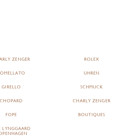
ARLY ZENGER
ROLEX
POMELLATO
UHREN
GIRELLO
SCHMUCK
CHOPARD
CHARLY ZENGER
FOPE
BOUTIQUES
E LYNGGAARD
OPENHAGEN