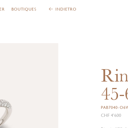
ER
BOUTIQUES
INDIETRO
Ri
45-
PAB7040-O6
CHF 4’600