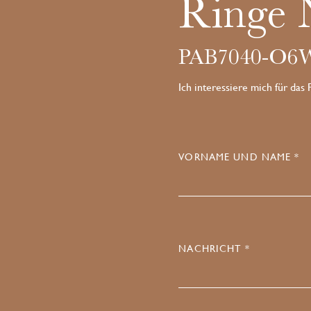
Ringe 
PAB7040-O
Ich interessiere mich für das
VORNAME UND NAME *
NACHRICHT *