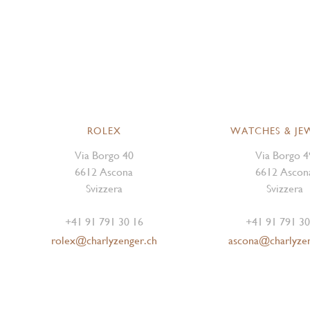
ROLEX
WATCHES & JE
Via Borgo 40
Via Borgo 4
6612 Ascona
6612 Ascon
Svizzera
Svizzera
+41 91 791 30 16
+41 91 791 30
rolex@charlyzenger.ch
ascona@charlyze