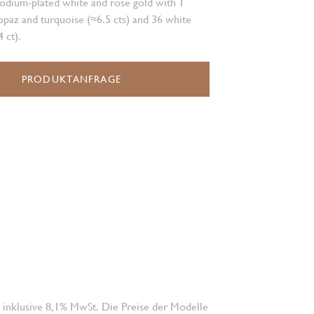
odium-plated white and rose gold with 1
paz and turquoise (≈6.5 cts) and 36 white
 ct).
PRODUKTANFRAGE
 inklusive 8,1% MwSt. Die Preise der Modelle