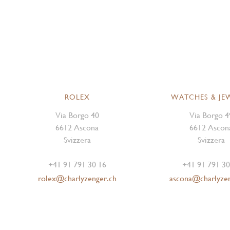
ROLEX
WATCHES & JE
Via Borgo 40
Via Borgo 4
6612 Ascona
6612 Ascon
Svizzera
Svizzera
+41 91 791 30 16
+41 91 791 30
rolex@charlyzenger.ch
ascona@charlyze