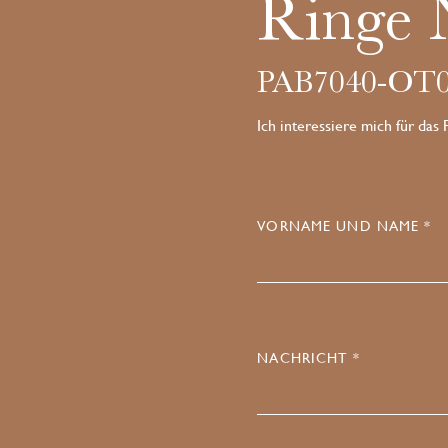
Ringe 
PAB7040-OT
Ich interessiere mich für das
VORNAME UND NAME *
NACHRICHT *