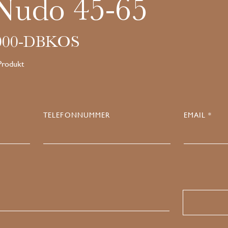
Nudo 45-65
000-DBKOS
 Produkt
TELEFONNUMMER
EMAIL *