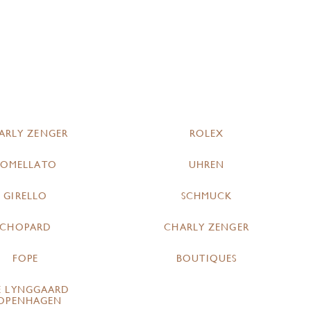
ARLY ZENGER
ROLEX
POMELLATO
UHREN
GIRELLO
SCHMUCK
CHOPARD
CHARLY ZENGER
FOPE
BOUTIQUES
E LYNGGAARD
OPENHAGEN