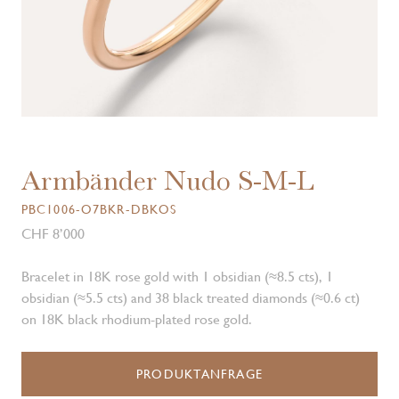
Armbänder Nudo S-M-L
PBC1006-O7BKR-DBKOS
CHF 8’000
Bracelet in 18K rose gold with 1 obsidian (≈8.5 cts), 1
obsidian (≈5.5 cts) and 38 black treated diamonds (≈0.6 ct)
on 18K black rhodium-plated rose gold.
PRODUKTANFRAGE