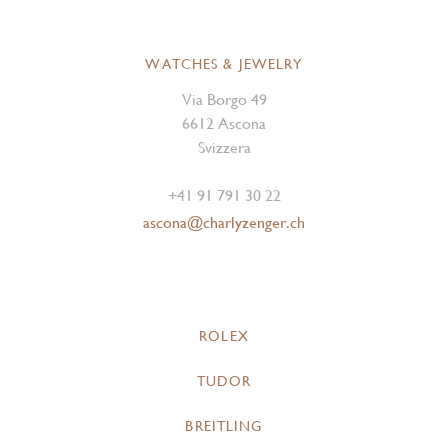
WATCHES & JEWELRY
Via Borgo 49
6612 Ascona
Svizzera
+41 91 791 30 22
ascona@charlyzenger.ch
ROLEX
TUDOR
BREITLING