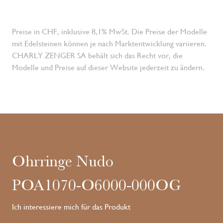
Preise in CHF, inklusive 8,1% MwSt. Die Preise der Modelle
mit Edelsteinen können je nach Marktentwicklung variieren.
CHARLY ZENGER SA behält sich das Recht vor, die
Modelle und Preise auf dieser Website jederzeit zu ändern.
Ohrringe Nudo
POA1070-O6000-000OG
Ich interessiere mich für das Produkt