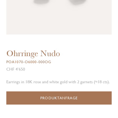
Ohrringe Nudo
POA1070-O6000-000OG
CHF 4’650
Earrings in 18K rose and white gold with 2 garnets (≈18 cts).
PRODUKTANFRAGE