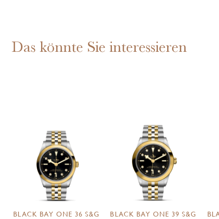
Das könnte Sie interessieren
BLACK BAY ONE 36 S&G
BLACK BAY ONE 39 S&G
BL