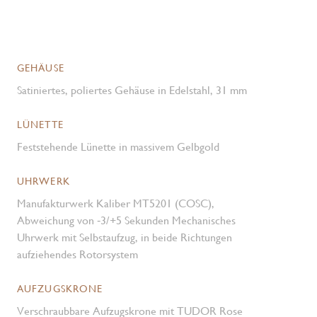
GEHÄUSE
Satiniertes, poliertes Gehäuse in Edelstahl, 31 mm
LÜNETTE
Feststehende Lünette in massivem Gelbgold
UHRWERK
Manufakturwerk Kaliber MT5201 (COSC),
Abweichung von ‑3/+5 Sekunden Mechanisches
Uhrwerk mit Selbstaufzug, in beide Richtungen
aufziehendes Rotorsystem
AUFZUGSKRONE
Verschraubbare Aufzugskrone mit TUDOR Rose