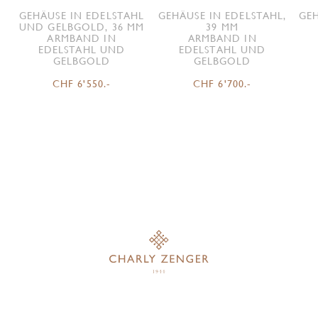
GEHÄUSE IN EDELSTAHL
GEHÄUSE IN EDELSTAHL,
GEH
UND GELBGOLD, 36 MM
39 MM
ARMBAND IN
ARMBAND IN
EDELSTAHL UND
EDELSTAHL UND
GELBGOLD
GELBGOLD
CHF 6'550.-
CHF 6'700.-