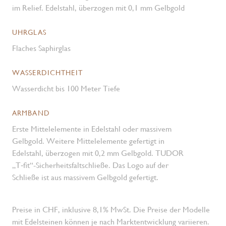
im Relief. Edelstahl, überzogen mit 0,1 mm Gelbgold
UHRGLAS
Flaches Saphirglas
WASSERDICHTHEIT
Wasserdicht bis 100 Meter Tiefe
ARMBAND
Erste Mittelelemente in Edelstahl oder massivem
Gelbgold. Weitere Mittelelemente gefertigt in
Edelstahl, überzogen mit 0,2 mm Gelbgold. TUDOR
„T‑fit“-Sicherheits­faltschließe. Das Logo auf der
Schließe ist aus massivem Gelbgold gefertigt.
Preise in CHF, inklusive 8,1% MwSt. Die Preise der Modelle
mit Edelsteinen können je nach Marktentwicklung variieren.