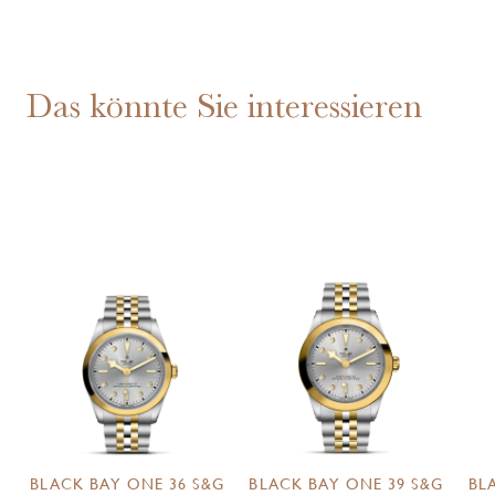
Das könnte Sie interessieren
BLACK BAY ONE 36 S&G
BLACK BAY ONE 39 S&G
BL