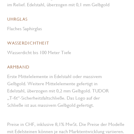
im Relief. Edelstahl, überzogen mit 0,1 mm Gelbgold
UHRGLAS
Flaches Saphirglas
WASSERDICHTHEIT
Wasserdicht bis 100 Meter Tiefe
ARMBAND
Erste Mittelelemente in Edelstahl oder massivem
Gelbgold. Weitere Mittelelemente gefertigt in
Edelstahl, überzogen mit 0,2 mm Gelbgold. TUDOR
„T‑fit“-Sicherheits­faltschließe. Das Logo auf der
Schließe ist aus massivem Gelbgold gefertigt.
Preise in CHF, inklusive 8,1% MwSt. Die Preise der Modelle
mit Edelsteinen können je nach Marktentwicklung variieren.