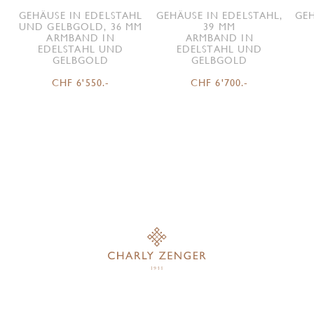
GEHÄUSE IN EDELSTAHL
GEHÄUSE IN EDELSTAHL,
GEH
UND GELBGOLD, 36 MM
39 MM
ARMBAND IN
ARMBAND IN
EDELSTAHL UND
EDELSTAHL UND
GELBGOLD
GELBGOLD
CHF 6'550.-
CHF 6'700.-