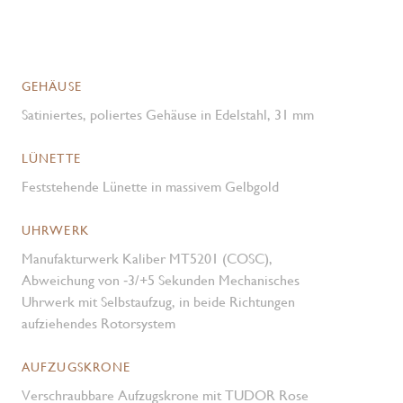
GEHÄUSE
Satiniertes, poliertes Gehäuse in Edelstahl, 31 mm
LÜNETTE
Feststehende Lünette in massivem Gelbgold
UHRWERK
Manufakturwerk Kaliber MT5201 (COSC),
Abweichung von ‑3/+5 Sekunden Mechanisches
Uhrwerk mit Selbstaufzug, in beide Richtungen
aufziehendes Rotorsystem
AUFZUGSKRONE
Verschraubbare Aufzugskrone mit TUDOR Rose