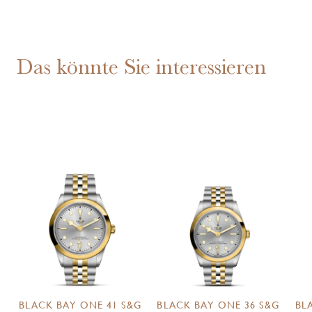
Das könnte Sie interessieren
BLACK BAY ONE 41 S&G
BLACK BAY ONE 36 S&G
BL