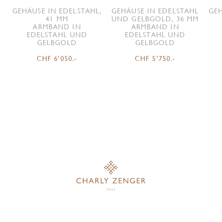
GEHÄUSE IN EDELSTAHL,
GEHÄUSE IN EDELSTAHL
GEH
41 MM
UND GELBGOLD, 36 MM
ARMBAND IN
ARMBAND IN
EDELSTAHL UND
EDELSTAHL UND
GELBGOLD
GELBGOLD
CHF 6'050.-
CHF 5'750.-