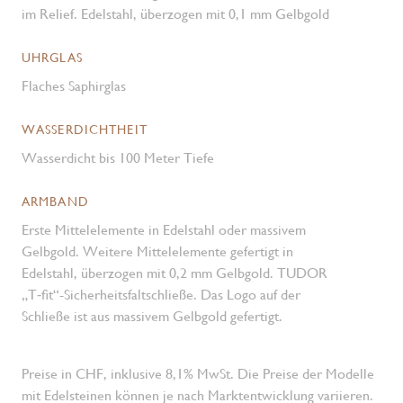
im Relief. Edelstahl, überzogen mit 0,1 mm Gelbgold
UHRGLAS
Flaches Saphirglas
WASSERDICHTHEIT
Wasserdicht bis 100 Meter Tiefe
ARMBAND
Erste Mittelelemente in Edelstahl oder massivem
Gelbgold. Weitere Mittelelemente gefertigt in
Edelstahl, überzogen mit 0,2 mm Gelbgold. TUDOR
„T‑fit“-Sicherheits­faltschließe. Das Logo auf der
Schließe ist aus massivem Gelbgold gefertigt.
Preise in CHF, inklusive 8,1% MwSt. Die Preise der Modelle
mit Edelsteinen können je nach Marktentwicklung variieren.