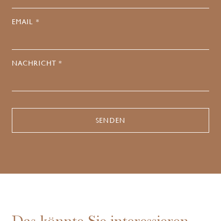
EMAIL *
NACHRICHT *
Das könnte Sie interessieren