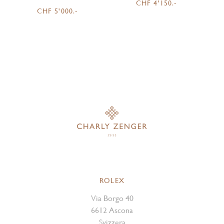
CHF 4'150.-
CHF 5'000.-
ROLEX
Via Borgo 40
6612 Ascona
Svizzera