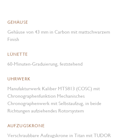
GEHÄUSE
Gehäuse von 43 mm in Carbon mit mattschwarzem
Finish
LÜNETTE
60-Minuten-Graduierung, feststehend
UHRWERK
Manufakturwerk Kaliber MT5813 (COSC) mit
Chronographen­funktion Mechanisches
Chronographenwerk mit Selbstaufzug, in beide
Richtungen aufziehendes Rotorsystem
AUFZUGSKRONE
Verschraubbare Aufzugskrone in Titan mit TUDOR