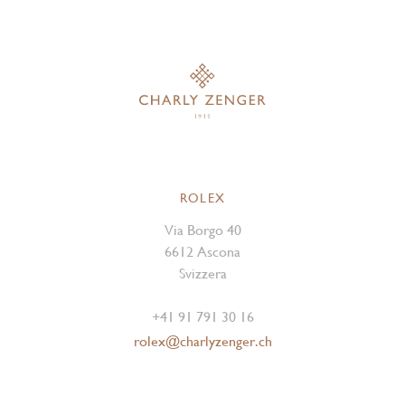
ROLEX
Via Borgo 40
6612 Ascona
Svizzera
+41 91 791 30 16
rolex@charlyzenger.ch