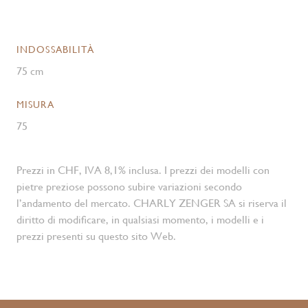
INDOSSABILITÀ
75 cm
MISURA
75
Prezzi in CHF, IVA 8,1% inclusa. I prezzi dei modelli con
pietre preziose possono subire variazioni secondo
l’andamento del mercato. CHARLY ZENGER SA si riserva il
diritto di modificare, in qualsiasi momento, i modelli e i
prezzi presenti su questo sito Web.