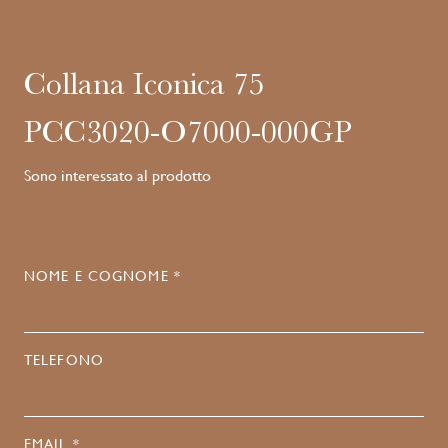
Collana Iconica 75
PCC3020-O7000-000GP
Sono interessato al prodotto
NOME E COGNOME *
TELEFONO
EMAIL *