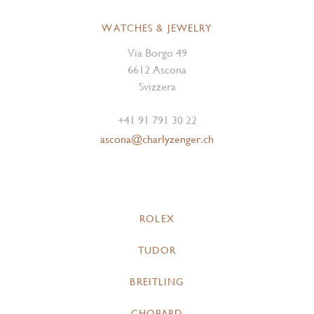
WATCHES & JEWELRY
Via Borgo 49
6612 Ascona
Svizzera
+41 91 791 30 22
ascona@charlyzenger.ch
ROLEX
TUDOR
BREITLING
CHOPARD