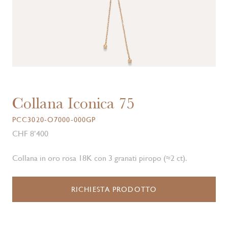
Collana Iconica 75
PCC3020-O7000-000GP
CHF 8’400
Collana in oro rosa 18K con 3 granati piropo (≈2 ct).
RICHIESTA PRODOTTO