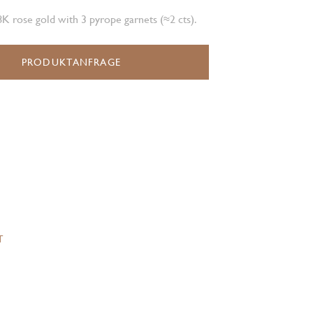
K rose gold with 3 pyrope garnets (≈2 cts).
PRODUKTANFRAGE
T