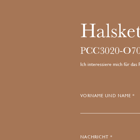
Halsket
PCC3020-O70
Ich interessiere mich für das
VORNAME UND NAME *
NACHRICHT *