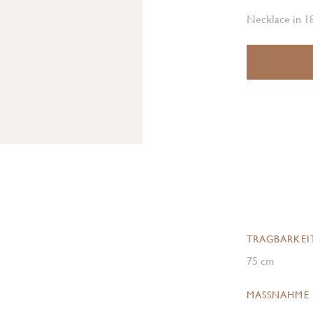
Necklace in 18
TRAGBARKEI
75 cm
MASSNAHME