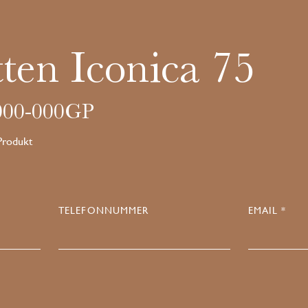
ten Iconica 75
00-000GP
 Produkt
TELEFONNUMMER
EMAIL *