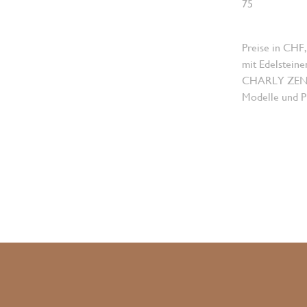
75
Preise in CHF,
mit Edelsteine
CHARLY ZENGER
Modelle und Pr