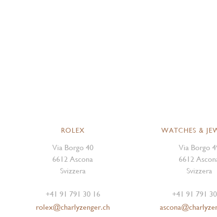
ROLEX
WATCHES & JE
Via Borgo 40
Via Borgo 4
6612 Ascona
6612 Ascon
Svizzera
Svizzera
+41 91 791 30 16
+41 91 791 30
rolex@charlyzenger.ch
ascona@charlyze