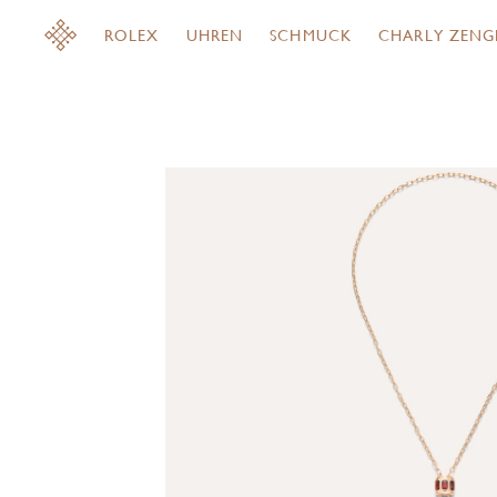
ROLEX
UHREN
SCHMUCK
CHARLY ZENG